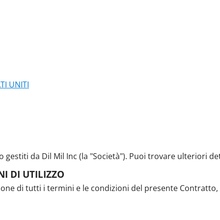
I UNITI
 gestiti da Dil Mil Inc (la "Società"). Puoi trovare ulteriori d
I DI UTILIZZO
zione di tutti i termini e le condizioni del presente Contratto