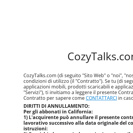
CozyTalks.com
CozyTalks.com (di seguito "Sito Web" o "noi", "nost
condizioni di utilizzo (il "Contratto"). Se tu (di seg
applicazioni mobili, prodotti scaricabili e applica
"Servizi"), ti invitiamo a leggere il presente Cont
Contratto per sapere come
CONTATTARCI
in cas
DIRITTI DI ANNULLAMENTO:
Per gli abbonati in California:
1) L'acquirente può annullare il presente cont
lavorativo successivo alla data originale del co
istruzioni: