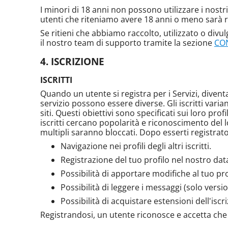
I minori di 18 anni non possono utilizzare i nostr
utenti che riteniamo avere 18 anni o meno sarà 
Se ritieni che abbiamo raccolto, utilizzato o divul
il nostro team di supporto tramite la sezione
CO
ISCRIZIONE
ISCRITTI
Quando un utente si registra per i Servizi, diventa u
servizio possono essere diverse. Gli iscritti var
siti. Questi obiettivi sono specificati sui loro pro
iscritti cercano popolarità e riconoscimento del lo
multipli saranno bloccati. Dopo esserti registrato 
Navigazione nei profili degli altri iscritti.
Registrazione del tuo profilo nel nostro data
Possibilità di apportare modifiche al tuo pro
Possibilità di leggere i messaggi (solo vers
Possibilità di acquistare estensioni dell'iscr
Registrandosi, un utente riconosce e accetta che le