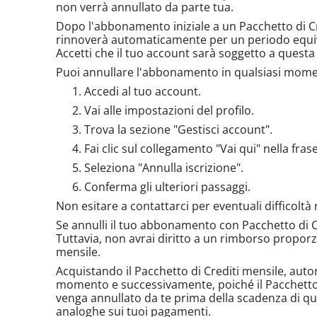
non verrà annullato da parte tua.
Dopo l'abbonamento iniziale a un Pacchetto di Cr
rinnoverà automaticamente per un periodo equiva
Accetti che il tuo account sarà soggetto a questa
Puoi annullare l'abbonamento in qualsiasi mome
Accedi al tuo account.
Vai alle impostazioni del profilo.
Trova la sezione "Gestisci account".
Fai clic sul collegamento "Vai qui" nella fr
Seleziona "Annulla iscrizione".
Conferma gli ulteriori passaggi.
Non esitare a contattarci per eventuali difficoltà
Se annulli il tuo abbonamento con Pacchetto di Cr
Tuttavia, non avrai diritto a un rimborso propor
mensile.
Acquistando il Pacchetto di Crediti mensile, autor
momento e successivamente, poiché il Pacchetto d
venga annullato da te prima della scadenza di qu
analoghe sui tuoi pagamenti.