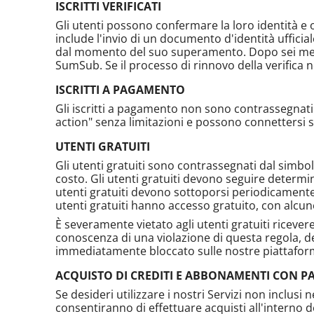
ISCRITTI VERIFICATI
Gli utenti possono confermare la loro identità e o
include l'invio di un documento d'identità ufficia
dal momento del suo superamento. Dopo sei mesi,
SumSub. Se il processo di rinnovo della verifica n
ISCRITTI A PAGAMENTO
Gli iscritti a pagamento non sono contrassegnati
action" senza limitazioni e possono connettersi sia
UTENTI GRATUITI
Gli utenti gratuiti sono contrassegnati dal simbol
costo. Gli utenti gratuiti devono seguire determin
utenti gratuiti devono sottoporsi periodicament
utenti gratuiti hanno accesso gratuito, con alcune 
È severamente vietato agli utenti gratuiti riceve
conoscenza di una violazione di questa regola, de
immediatamente bloccato sulle nostre piattafor
ACQUISTO DI CREDITI E ABBONAMENTI CON PAC
Se desideri utilizzare i nostri Servizi non inclusi 
consentiranno di effettuare acquisti all'interno 