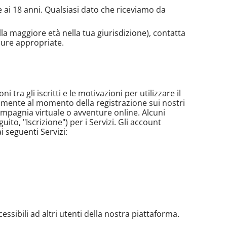
re ai 18 anni. Qualsiasi dato che riceviamo da
ella maggiore età nella tua giurisdizione), contatta
ure appropriate.
 tra gli iscritti e le motivazioni per utilizzare il
in mente al momento della registrazione sui nostri
, compagnia virtuale o avventure online. Alcuni
ito, "Iscrizione") per i Servizi. Gli account
i seguenti Servizi:
essibili ad altri utenti della nostra piattaforma.