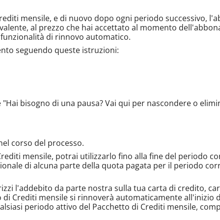
editi mensile, e di nuovo dopo ogni periodo successivo, l'
lente, al prezzo che hai accettato al momento dell'abbonam
 funzionalità di rinnovo automatico.
nto seguendo queste istruzioni:
ase "Hai bisogno di una pausa? Vai qui per nascondere o elimi
 nel corso del processo.
editi mensile, potrai utilizzarlo fino alla fine del periodo
zionale di alcuna parte della quota pagata per il periodo co
izzi l'addebito da parte nostra sulla tua carta di credito, c
i Crediti mensile si rinnoverà automaticamente all'inizio 
alsiasi periodo attivo del Pacchetto di Crediti mensile, com