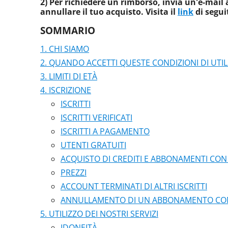
2) Per richiedere un rimborso, invia un'e-mai
annullare il tuo acquisto. Visita il
link
di segui
SOMMARIO
CHI SIAMO
QUANDO ACCETTI QUESTE CONDIZIONI DI UTIL
LIMITI DI ETÀ
ISCRIZIONE
ISCRITTI
ISCRITTI VERIFICATI
ISCRITTI A PAGAMENTO
UTENTI GRATUITI
ACQUISTO DI CREDITI E ABBONAMENTI CON 
PREZZI
ACCOUNT TERMINATI DI ALTRI ISCRITTI
ANNULLAMENTO DI UN ABBONAMENTO CON 
UTILIZZO DEI NOSTRI SERVIZI
IDONEITÀ