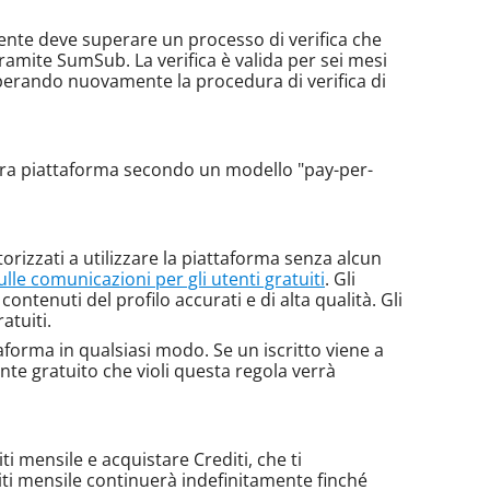
utente deve superare un processo di verifica che
tramite SumSub. La verifica è valida per sei mesi
perando nuovamente la procedura di verifica di
ostra piattaforma secondo un modello "pay-per-
orizzati a utilizzare la piattaforma senza alcun
sulle comunicazioni per gli utenti gratuiti
. Gli
 contenuti del profilo accurati e di alta qualità. Gli
atuiti.
aforma in qualsiasi modo. Se un iscritto viene a
nte gratuito che violi questa regola verrà
iti mensile e acquistare Crediti, che ti
diti mensile continuerà indefinitamente finché