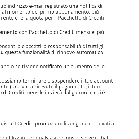
o indirizzo e-mail registrato una notifica di
igore al momento del primo abbonamento, più
rente che la quota per il Pacchetto di Crediti
amento con Pacchetto di Crediti mensile, più
nti a e accetti la responsabilità di tutti gli
i su questa funzionalità di rinnovo automatico
iano o se ti viene notificato un aumento delle
 possiamo terminare o sospendere il tuo account
to (una volta ricevuto il pagamento, il tuo
i Crediti mensile inizierà dal giorno in cui è
quisto. I Сrediti promozionali vengono rinnovati a
utilizzati per qualsiasi dei nostri servizi: chat,