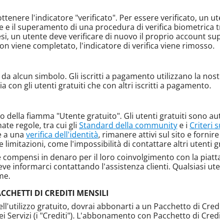
ttenere l'indicatore "verificato". Per essere verificato, un 
le e il superamento di una procedura di verifica biometrica 
 un utente deve verificare di nuovo il proprio account su
on viene completato, l'indicatore di verifica viene rimosso.
 da alcun simbolo. Gli iscritti a pagamento utilizzano la n
 con gli utenti gratuiti che con altri iscritti a pagamento.
o della fiamma "Utente gratuito". Gli utenti gratuiti sono aut
ate regole, tra cui gli
Standard della community
e i
Criteri 
e a una
verifica dell'identità
, rimanere attivi sul sito e fornire
limitazioni, come l'impossibilità di contattare altri utenti gr
re compensi in denaro per il loro coinvolgimento con la piatt
ve informarci contattando l'assistenza clienti. Qualsiasi ute
me.
CHETTI DI CREDITI MENSILI
nell'utilizzo gratuito, dovrai abbonarti a un Pacchetto di Cred
dei Servizi (i "Crediti"). L'abbonamento con Pacchetto di Cre