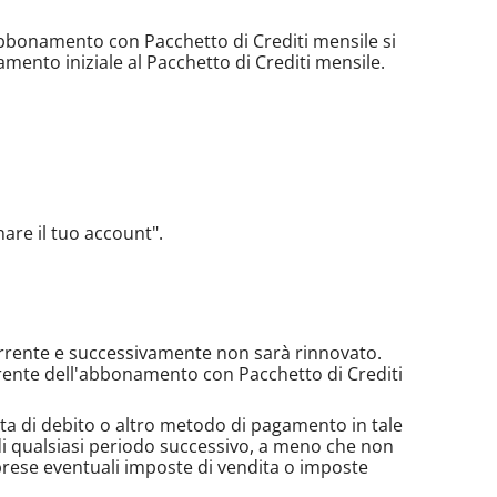
abbonamento con Pacchetto di Crediti mensile si
ento iniziale al Pacchetto di Crediti mensile.
nare il tuo account".
 corrente e successivamente non sarà rinnovato.
rrente dell'abbonamento con Pacchetto di Crediti
arta di debito o altro metodo di pagamento in tale
di qualsiasi periodo successivo, a meno che non
prese eventuali imposte di vendita o imposte