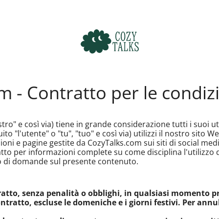
 - Contratto per le condizio
ro" e così via) tiene in grande considerazione tutti i suoi ut
uito "l'utente" o "tu", "tuo" e così via) utilizzi il nostro sito 
zioni e pagine gestite da CozyTalks.com sui siti di social medi
ratto per informazioni complete su come disciplina l'utilizzo d
o di domande sul presente contenuto.
ratto, senza penalità o obblighi, in qualsiasi momento p
ntratto, escluse le domeniche e i giorni festivi. Per annu