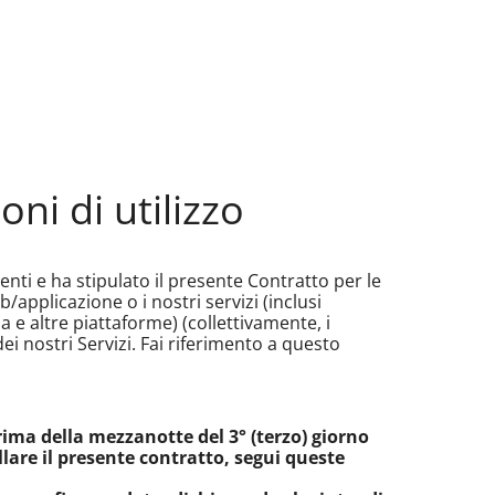
ni di utilizzo
enti e ha stipulato il presente Contratto per le
Web/applicazione o i nostri servizi (inclusi
a e altre piattaforme) (collettivamente, i
ei nostri Servizi. Fai riferimento a questo
rima della mezzanotte del 3° (terzo) giorno
llare il presente contratto, segui queste